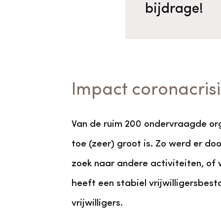
bijdrage!
Impact coronacrisi
Van de ruim 200 ondervraagde orga
toe (zeer) groot is. Zo werd er d
zoek naar andere activiteiten, of 
heeft een stabiel vrijwilligersbest
vrijwilligers.