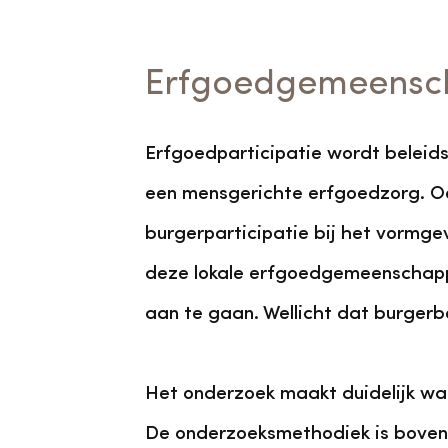
Erfgoedgemeensch
Erfgoedparticipatie wordt beleids
een mensgerichte erfgoedzorg. Oo
burgerparticipatie bij het vormge
deze lokale erfgoedgemeenschappen
aan te gaan. Wellicht dat burger
Het onderzoek maakt duidelijk waa
De onderzoeksmethodiek is bovend