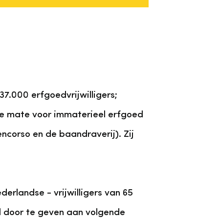
(37.000 erfgoedvrijwilligers;
re mate voor immaterieel erfgoed
ncorso en de baandraverij). Zij
erlandse - vrijwilligers van 65
ed door te geven aan volgende