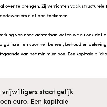
al over te brengen. Zij verrichten vaak structurele
 medewerkers niet aan toekomen.
werking van onze achterban weten we nu ook dat 
igd inzetten voor het beheer, behoud en beleving
 uitgaande van het minimumloon. Een kapitale bijdr
vrijwilligers staat gelijk
joen euro. Een kapitale