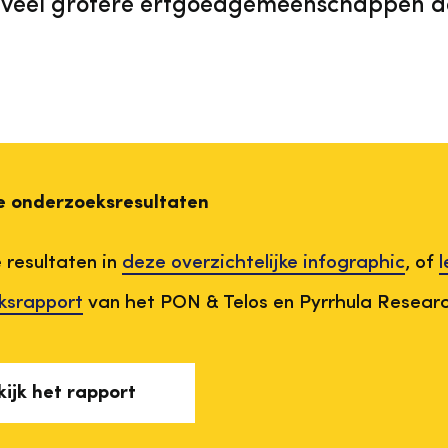
g veel grotere erfgoedgemeenschappen d
le onderzoeksresultaten
e resultaten in
deze overzichtelijke infographic
, of
l
ksrapport
van het PON & Telos en Pyrrhula Researc
kijk het rapport