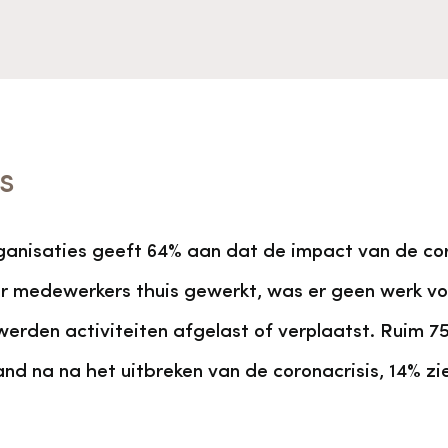
s
nisaties geeft 64% aan dat de impact van de coron
oor medewerkers thuis gewerkt, was er geen werk vo
werden activiteiten afgelast of verplaatst. Ruim 7
and na na het uitbreken van de coronacrisis, 14% zi