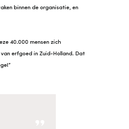
 taken binnen de organisatie, en
deze 40.000 mensen zich
 van erfgoed in Zuid-Holland. Dat
age!”