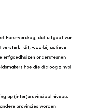
het Faro-verdrag, dat uitgaat van
ersterkt dit, waarbij actieve
ale erfgoedhuizen ondersteunen
idsmakers hoe die dialoog zinvol
g op (inter)provinciaal niveau.
 andere provincies worden