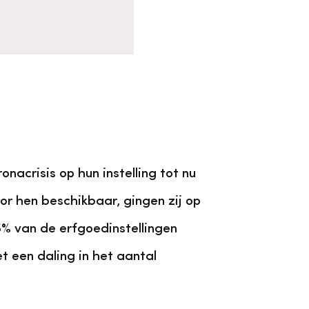
acrisis op hun instelling tot nu
or hen beschikbaar, gingen zij op
5% van de erfgoedinstellingen
et een daling in het aantal