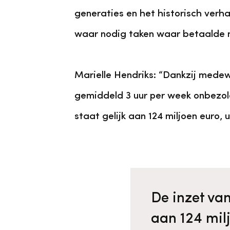
generaties en het historisch verha
waar nodig taken waar betaalde
Marielle Hendriks: “Dankzij mede
gemiddeld 3 uur per week onbezold
staat gelijk aan 124 miljoen euro,
De inzet van 
aan 124 mil