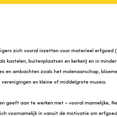
lligers zich vooral inzetten voor materieel erfgoed 
s kastelen, buitenplaatsen en kerken) en in minde
ities en ambachten zoals het molenaarschap, bloeme
e verenigingen en kleine of middelgrote musea.
en geeft aan te werken met – vooral mannelijke, Ned
n zich voornamelijk in vanuit de motivatie om erfgo