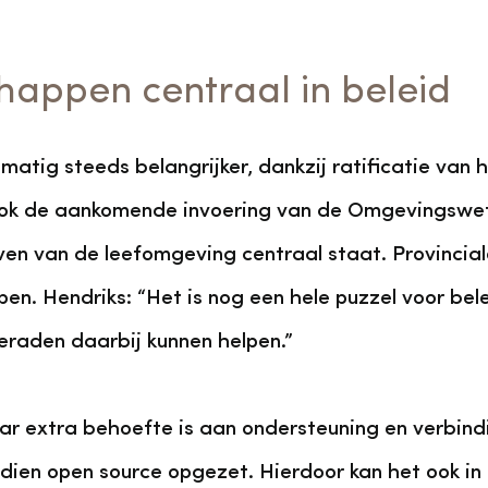
appen centraal in beleid
matig steeds belangrijker, dankzij ratificatie van 
k de aankomende invoering van de Omgevingswet v
ven van de leefomgeving centraal staat. Provinci
. Hendriks: “Het is nog een hele puzzel voor bele
beraden daarbij kunnen helpen.”
r extra behoefte is aan ondersteuning en verbindin
ien open source opgezet. Hierdoor kan het ook in