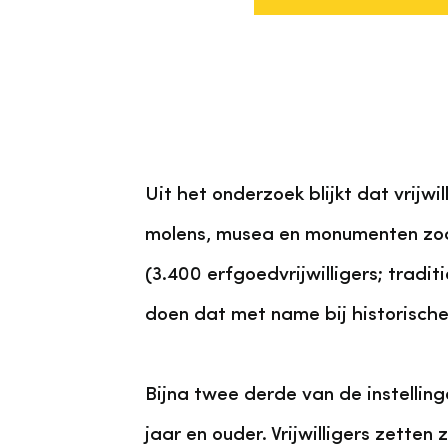
Uit het onderzoek blijkt dat vrijwi
molens, musea en monumenten zoal
(3.400 erfgoedvrijwilligers; trad
doen dat met name bij historisch
Bijna twee derde van de instelling
jaar en ouder. Vrijwilligers zette