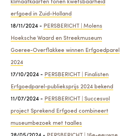
klimaatkaarten tonen kwetsbaarheid
erfgoed in Zuid-Holland
18/11/2024 -
PERSBERICHT | Molens
Hoeksche Waard en Streekmuseum
Goeree-Overflakkee winnen Erfgoedparel
2024
17/10/2024 -
PERSBERICHT | Finalisten
Erfgoedparel-publieksprijs 2024 bekend
11/07/2024 -
PERSBERICHT | Succesvol
project Sprekend Erfgoed combineert
museumbezoek met taalles
28/05/2024 -
PERSBERICHT | 16e-eeuwse