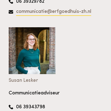
06 39329782
communicatie@erfgoedhuis-zh.nl
Susan Lesker
Communicatieadviseur
06 39343798