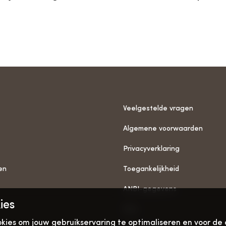
Veelgestelde vragen
Algemene voorwaarden
Privacyverklaring
en
Toegankelijkheid
ANBI-gegevens
ies
Pers
ies om jouw gebruikservaring te optimaliseren en voor de 