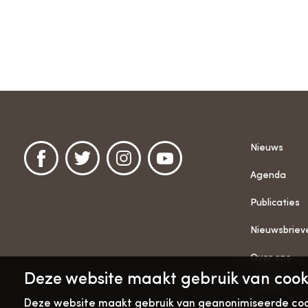
Nieuws
Agenda
Publicaties
Nieuwsbriev
Over ons
Deze website maakt gebruik van cook
Contact
Deze website maakt gebruik van geanonimiseerde cook