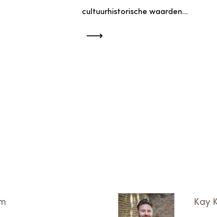
cultuurhistorische waarden...
am
Kay 