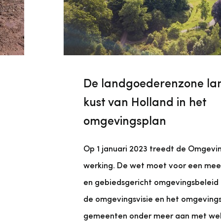
De landgoederenzone la
kust van Holland in het
omgevingsplan
Op 1 januari 2023 treedt de Omgevi
werking. De wet moet voor een meer
en gebiedsgericht omgevingsbeleid
de omgevingsvisie en het omgeving
gemeenten onder meer aan met we