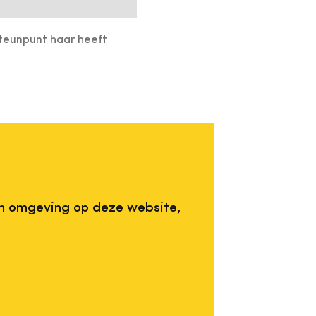
Steunpunt haar heeft
n omgeving op deze website,