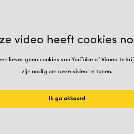
uTube
ze video heeft cookies no
n liever geen cookies van YouTube of Vimeo te kri
zijn nodig om deze video te tonen.
Ik ga akkoord