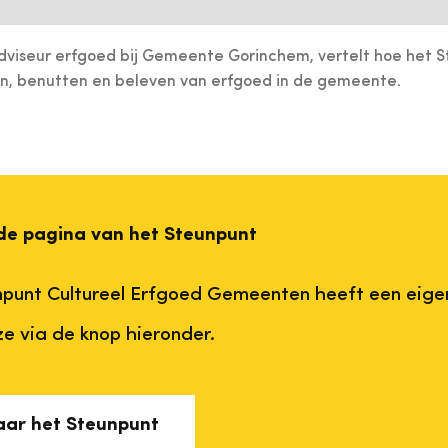
adviseur erfgoed bij Gemeente Gorinchem, vertelt hoe het 
n, benutten en beleven van erfgoed in de gemeente.
de pagina van het Steunpunt
npunt Cultureel Erfgoed Gemeenten heeft een eige
ze via de knop hieronder.
aar het Steunpunt