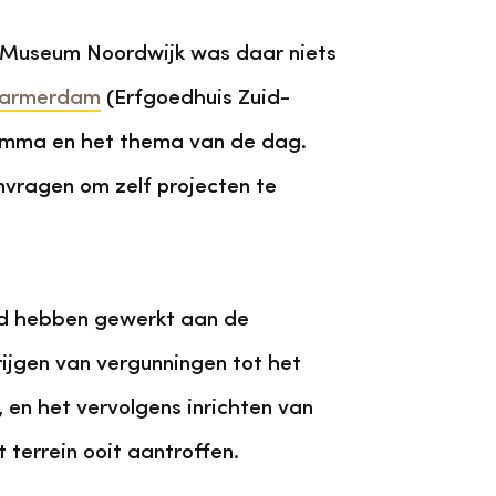
ll Museum Noordwijk was daar niets
Warmerdam
(Erfgoedhuis Zuid-
ramma en het thema van de dag.
nvragen om zelf projecten te
tijd hebben gewerkt aan de
ijgen van vergunningen tot het
 en het vervolgens inrichten van
 terrein ooit aantroffen.