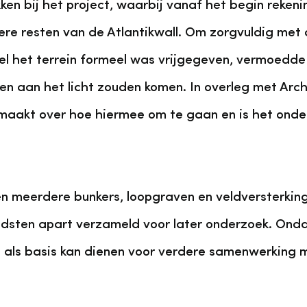
ken bij het project, waarbij vanaf het begin reke
e resten van de Atlantikwall. Om zorgvuldig met d
l het terrein formeel was vrijgegeven, vermoedde 
 aan het licht zouden komen. In overleg met Arc
emaakt over hoe hiermee om te gaan en is het onde
meerdere bunkers, loopgraven en veldversterking
ten apart verzameld voor later onderzoek. Ondank
 als basis kan dienen voor verdere samenwerking met