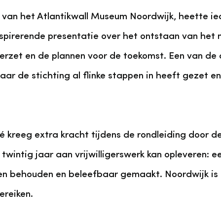
er van het Atlantikwall Museum Noordwijk, heette
inspirerende presentatie over het ontstaan van he
verzet en de plannen voor de toekomst. Een van de a
ar de stichting al flinke stappen in heeft gezet e
ré kreeg extra kracht tijdens de rondleiding door
twintig jaar aan vrijwilligerswerk kan opleveren:
en behouden en beleefbaar gemaakt. Noordwijk is
ereiken.