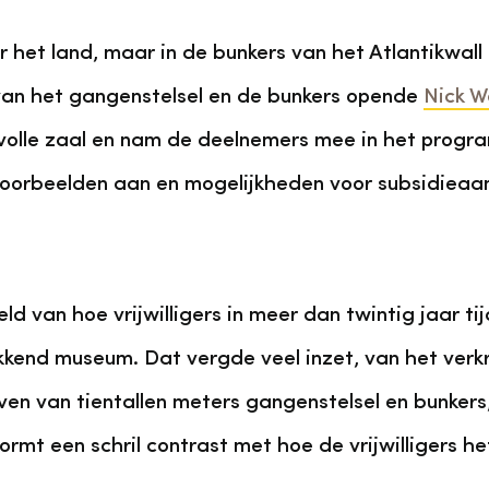
 het land, maar in de bunkers van het Atlantikwa
 van het gangenstelsel en de bunkers opende
Nick 
 volle zaal en nam de deelnemers mee in het prog
e voorbeelden aan en mogelijkheden voor subsidieaa
ld van hoe vrijwilligers in meer dan twintig jaar 
kend museum. Dat vergde veel inzet, van het verkr
en van tientallen meters gangenstelsel en bunkers,
rmt een schril contrast met hoe de vrijwilligers het