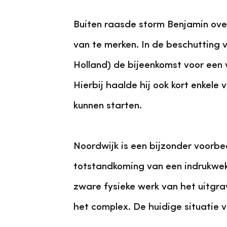
Buiten raasde storm Benjamin over
van te merken. In de beschutting
Holland) de bijeenkomst voor een
Hierbij haalde hij ook kort enkel
kunnen starten.
Noordwijk is een bijzonder voorbee
totstandkoming van een indrukwek
zware fysieke werk van het uitgrav
het complex. De huidige situatie vo