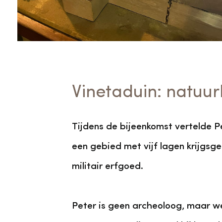
Vinetaduin: natu
Tijdens de bijeenkomst vertelde P
een gebied met vijf lagen krijgsg
militair erfgoed.
Peter is geen archeoloog, maar we