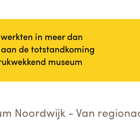
s werkten in meer dan
r aan de totstandkoming
drukwekkend museum
um Noordwijk - Van regionaa