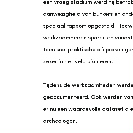
een vroeg stadium werd hij betrok
aanwezigheid van bunkers en ander
speciaal rapport opgesteld. Hoewe
werkzaamheden sporen en vondsten
toen snel praktische afspraken g
zeker in het veld pionieren.
Tijdens de werkzaamheden werden 
gedocumenteerd. Ook werden vonds
er nu een waardevolle dataset die
archeologen.