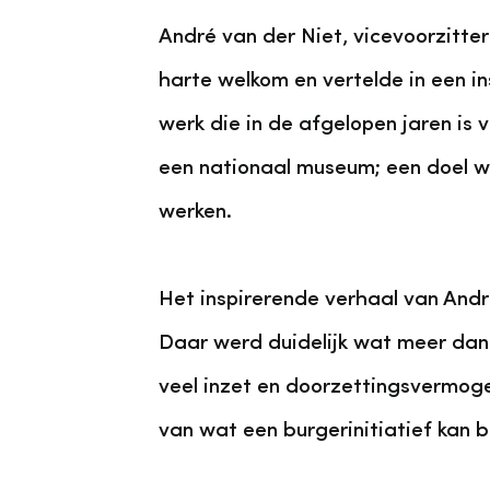
André van der Niet, vicevoorzitt
harte welkom en vertelde in een 
werk die in de afgelopen jaren is 
een nationaal museum; een doel wa
werken.
Het inspirerende verhaal van And
Daar werd duidelijk wat meer dan 
veel inzet en doorzettingsvermog
van wat een burgerinitiatief kan b