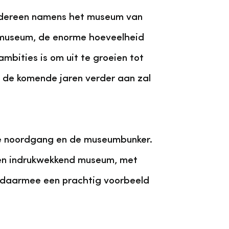
 iedereen namens het museum van
t museum, de enorme hoeveelheid
mbities is om uit te groeien tot
n de komende jaren verder aan zal
 de noordgang en de museumbunker.
 een indrukwekkend museum, met
 daarmee een prachtig voorbeeld