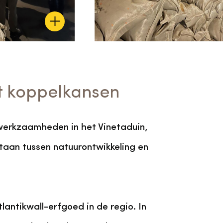
t koppelkansen
lwerkzaamheden in het Vinetaduin,
staan tussen natuurontwikkeling en
antikwall-erfgoed in de regio. In