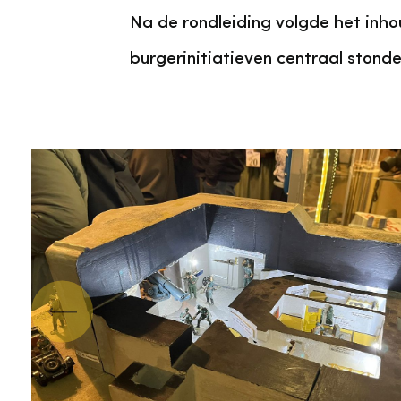
Na de rondleiding volgde het inho
burgerinitiatieven centraal stonde
Vorige