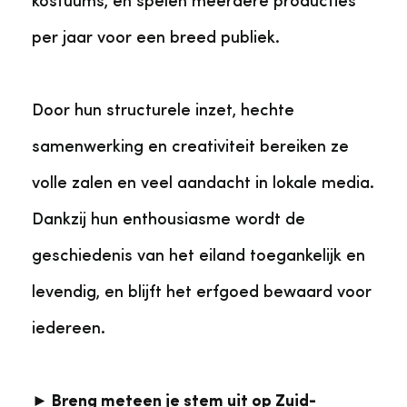
kostuums, en spelen meerdere producties
per jaar voor een breed publiek.
Door hun structurele inzet, hechte
samenwerking en creativiteit bereiken ze
volle zalen en veel aandacht in lokale media.
Dankzij hun enthousiasme wordt de
geschiedenis van het eiland toegankelijk en
levendig, en blijft het erfgoed bewaard voor
iedereen.
► Breng meteen je stem uit op Zuid-