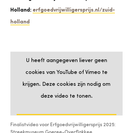
Holland:
erfgoedvrijwilligersprijs.nl/zuid-
holland
Deze video heeft cookies nodig
Bekijk de video op YouTube
U heeft aangegeven liever geen
cookies van YouTube of Vimeo te
krijgen. Deze cookies zijn nodig om
deze video te tonen.
Ik ga akkoord
Finalistvideo voor Erfgoedvrijwilligersprijs 2025:
Streekmuseum Goeree-Overflakkee