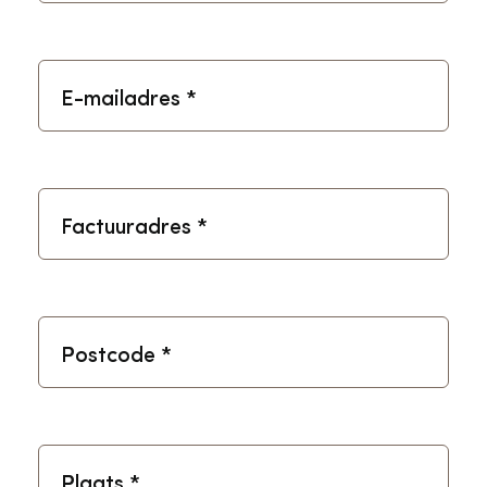
E-mailadres
*
Factuuradres
*
Postcode
*
Plaats
*