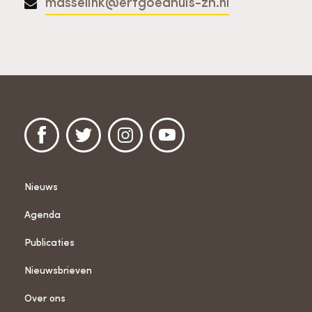
masselink@erfgoedhuis-zh.nl
Nieuws
Agenda
Publicaties
Nieuwsbrieven
Over ons