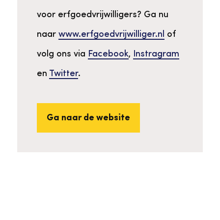
voor erfgoedvrijwilligers? Ga nu
naar
www.erfgoedvrijwilliger.nl
of
volg ons via
Facebook
,
Instragram
en
Twitter
.
Ga naar de website