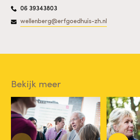
06 39343803
wellenberg@erfgoedhuis-zh.nl
Bekijk meer
Advies 