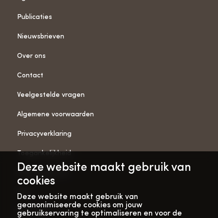
Publicaties
Nieuwsbrieven
Over ons
Contact
Veelgestelde vragen
Algemene voorwaarden
Privacyverklaring
Toegankelijkheid
Deze website maakt gebruik van
ANBI-gegevens
cookies
Pers
Deze website maakt gebruik van
geanonimiseerde cookies om jouw
Vacatures
gebruikservaring te optimaliseren en voor de