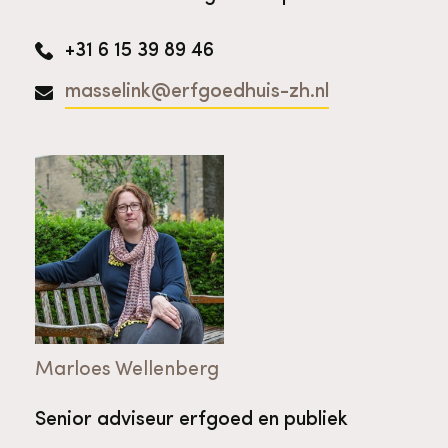
+31 6 15 39 89 46
masselink@erfgoedhuis-zh.nl
Marloes Wellenberg
Senior adviseur erfgoed en publiek