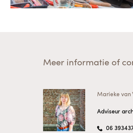
Meer informatie of co
Marieke van 
Adviseur arc
06 39343