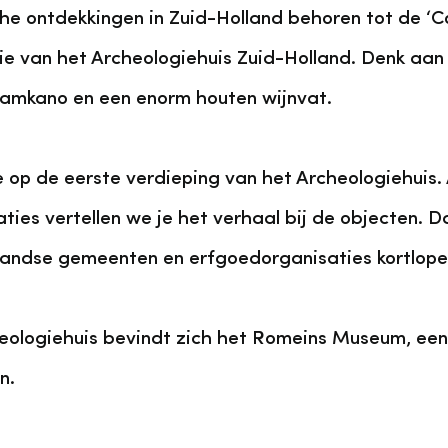
e ontdekkingen in Zuid-Holland behoren tot de ‘Co
ie van het Archeologiehuis Zuid-Holland. Denk aan
amkano en een enorm houten wijnvat.
e op de eerste verdieping van het Archeologiehuis
aties vertellen we je het verhaal bij de objecten.
andse gemeenten en erfgoedorganisaties kortlopen
ologiehuis bevindt zich het Romeins Museum, een 
jn.