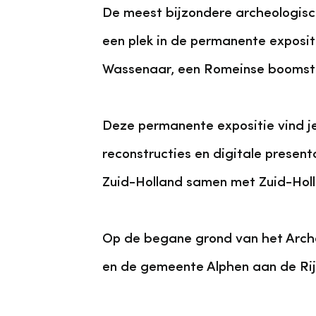
De meest bijzondere archeologisch
een plek in de permanente exposit
Wassenaar, een Romeinse boomst
Deze permanente expositie vind j
reconstructies en digitale present
Zuid-Holland samen met Zuid-Holl
Op de begane grond van het Arche
en de gemeente Alphen aan de Ri