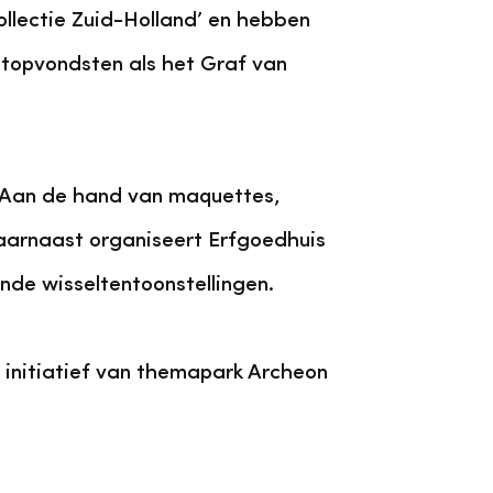
llectie Zuid-Holland’ en hebben
 topvondsten als het Graf van
. Aan de hand van maquettes,
 Daarnaast organiseert Erfgoedhuis
de wisseltentoonstellingen.
initiatief van themapark Archeon