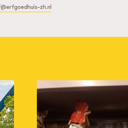
f@erfgoedhuis-zh.nl