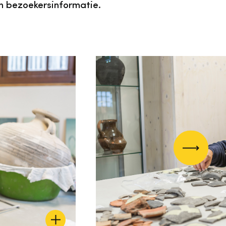
n bezoekersinformatie.
Volgend