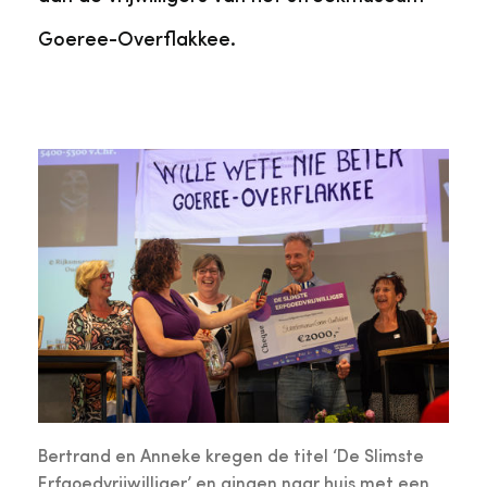
Goeree-Overflakkee.
Bertrand en Anneke kregen de titel ‘De Slimste
Erfgoedvrijwilliger’ en gingen naar huis met een