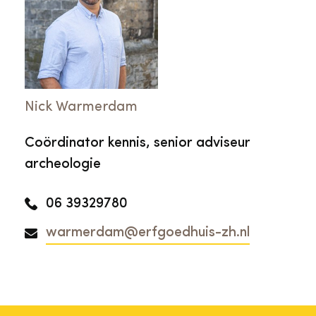
Nick Warmerdam
Coördinator kennis, senior adviseur
archeologie
06 39329780
warmerdam@erfgoedhuis-zh.nl