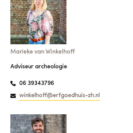
Marieke van Winkelhoff
Adviseur archeologie
06 39343796
winkelhoff@erfgoedhuis-zh.nl