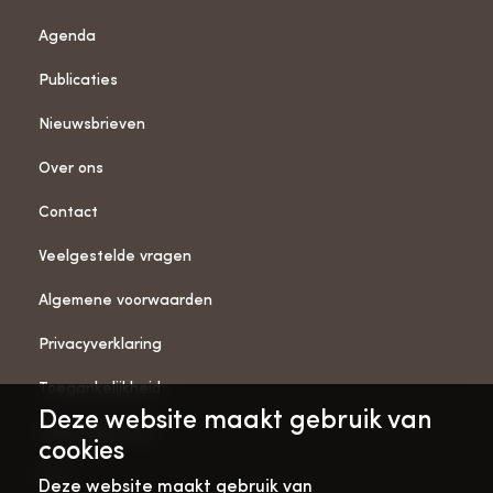
Agenda
Publicaties
Nieuwsbrieven
Over ons
Contact
Veelgestelde vragen
Algemene voorwaarden
Privacyverklaring
Toegankelijkheid
Deze website maakt gebruik van
ANBI-gegevens
cookies
Pers
Deze website maakt gebruik van