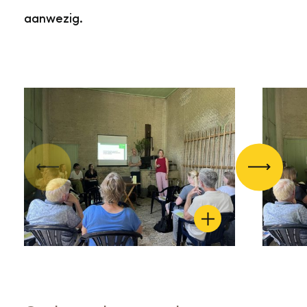
aanwezig.
Vorige
Volgend