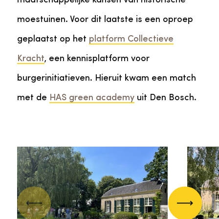
maatschappelijke kansen van historische
moestuinen. Voor dit laatste is een oproep
geplaatst op het
platform Collectieve
Kracht
, een kennisplatform voor
burgerinitiatieven. Hieruit kwam een match
met de
HAS green academy
uit Den Bosch.
Vorige
Volgend