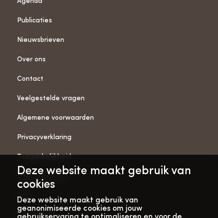
Agenda
Publicaties
Nieuwsbrieven
Over ons
Contact
Veelgestelde vragen
Algemene voorwaarden
Privacyverklaring
Toegankelijkheid
Deze website maakt gebruik van
ANBI-gegevens
cookies
Pers
Deze website maakt gebruik van
geanonimiseerde cookies om jouw
Vacatures
gebruikservaring te optimaliseren en voor de