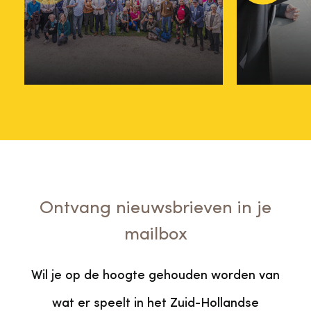
Vrijwilligersdag
je nu in
09 juni
07 mei
Ontvang nieuwsbrieven in je
mailbox
Wil je op de hoogte gehouden worden van
wat er speelt in het Zuid-Hollandse