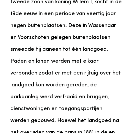
tweede zoon van koning Willem I, kocht in de
19de eeuw in een periode van veertig jaar
negen buitenplaatsen. Deze in Wassenaar
en Voorschoten gelegen buitenplaatsen
smeedde hij aaneen tot één landgoed.
Paden en lanen werden met elkaar
verbonden zodat er met een rijtuig over het
landgoed kon worden gereden, de
parkaanleg werd verfraaid en bruggen,
dienstwoningen en toegangspartijen
werden gebouwd. Hoewel het landgoed na
het overlijden van de prins in 1881 in delen