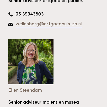
Senior adviseur erfgoed en publiek
06 39343803
wellenberg@erfgoedhuis-zh.nl
Ellen Steendam
Senior adviseur molens en musea