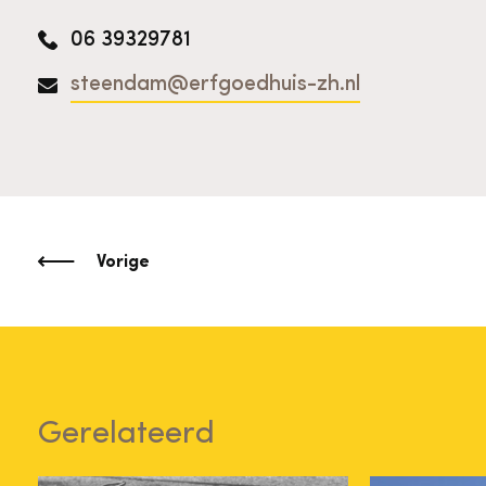
06 39329781
steendam@erfgoedhuis-zh.nl
Vorige
Gerelateerd