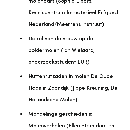
molenaars (Sophie Elpers,
Kenniscentrum Immaterieel Erfgoed
Nederland/Meertens instituut)
De rol van de vrouw op de
poldermolen (Ian Wielaard,
onderzoeksstudent EUR)
Huttentutzaden in molen De Oude
Haas in Zaandijk (Jippe Kreuning, De
Hollandsche Molen)
Mondelinge geschiedenis:
Molenverhalen (Ellen Steendam en