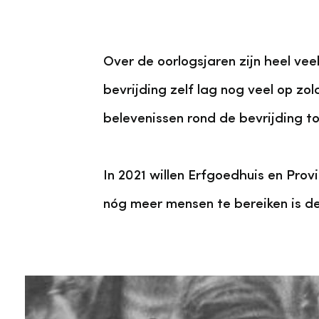
Over de oorlogsjaren zijn heel v
bevrijding zelf lag nog veel op zo
belevenissen rond de bevrijding t
In 2021 willen Erfgoedhuis en Pr
nóg meer mensen te bereiken is de