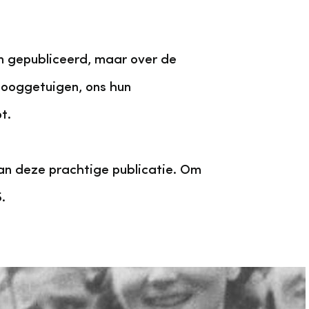
n gepubliceerd, maar over de
, ooggetuigen, ons hun
t.
an deze prachtige publicatie. Om
.
len