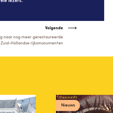
ele lezers.
Volgende
g naar nog meer gerestaureerde
Zuid-Hollandse rijksmonumenten
Nieuws