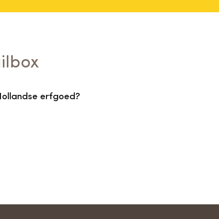
ilbox
Hollandse erfgoed?