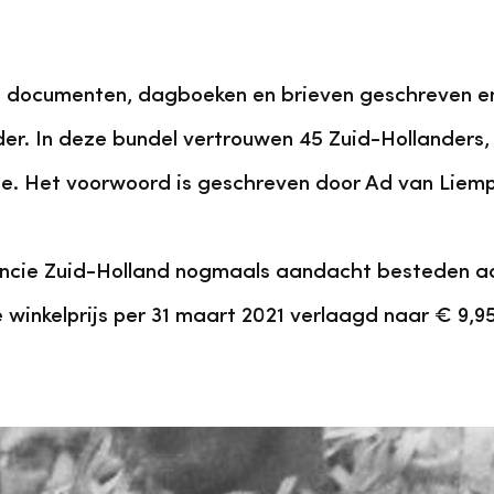
eel documenten, dagboeken en brieven geschreven e
lder. In deze bundel vertrouwen 45 Zuid-Hollanders
oe. Het voorwoord is geschreven door Ad van Liemp
ovincie Zuid-Holland nogmaals aandacht besteden a
 winkelprijs per 31 maart 2021 verlaagd naar € 9,95
Bestel