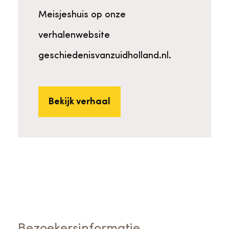
Meisjeshuis op onze
verhalenwebsite
geschiedenisvanzuidholland.nl.
Bekijk verhaal
Bezoekersinformatie