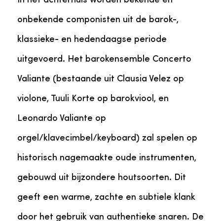
In het achterhuis worden bekende en
onbekende componisten uit de barok-,
klassieke- en hedendaagse periode
uitgevoerd. Het barokensemble Concerto
Valiante (bestaande uit Clausia Velez op
violone, Tuuli Korte op barokviool, en
Leonardo Valiante op
orgel/klavecimbel/keyboard) zal spelen op
historisch nagemaakte oude instrumenten,
gebouwd uit bijzondere houtsoorten. Dit
geeft een warme, zachte en subtiele klank
door het gebruik van authentieke snaren. De