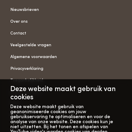
Nieuwsbrieven
Over ons
Contact
Veelgestelde vragen
Algemene voorwaarden
Privacyverklaring
Toegankelijkheid
Deze website maakt gebruik van
ANBI-gegevens
cookies
Pers
Deze website maakt gebruik van
geanonimiseerde cookies om jouw
Vacatures
gebruikservaring te optimaliseren en voor de
analyse van onze website. Deze cookies kun je
niet uitzetten. Bij het tonen en afspelen van