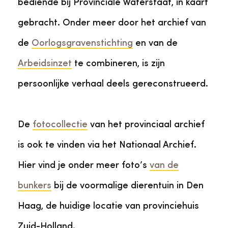
bediende bij Provinciale Waterstaat, in kaart
gebracht. Onder meer door het archief van
de
Oorlogsgravenstichting
en van de
Arbeidsinzet
te combineren, is zijn
persoonlijke verhaal deels gereconstrueerd.
De
fotocollectie
van het provinciaal archief
is ook te vinden via het Nationaal Archief.
Hier vind je onder meer foto’s
van de
bunkers
bij de voormalige dierentuin in Den
Haag, de huidige locatie van provinciehuis
Zuid-Holland.