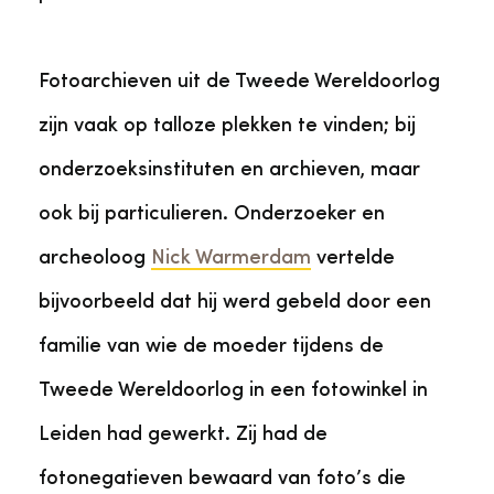
Fotoarchieven uit de Tweede Wereldoorlog
zijn vaak op talloze plekken te vinden; bij
onderzoeksinstituten en archieven, maar
ook bij particulieren. Onderzoeker en
archeoloog
Nick Warmerdam
vertelde
bijvoorbeeld dat hij werd gebeld door een
familie van wie de moeder tijdens de
Tweede Wereldoorlog in een fotowinkel in
Leiden had gewerkt. Zij had de
fotonegatieven bewaard van foto’s die