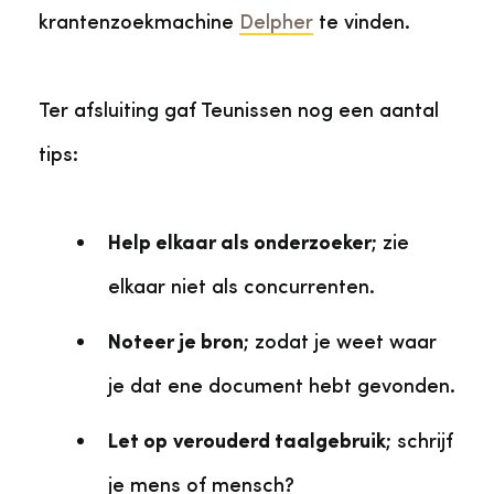
krantenzoekmachine
Delpher
te vinden.
Ter afsluiting gaf Teunissen nog een aantal
tips:
Help elkaar als onderzoeker
; zie
elkaar niet als concurrenten.
Noteer je bron
; zodat je weet waar
je dat ene document hebt gevonden.
Let op
verouderd taalgebruik
; schrijf
je mens of mensch?