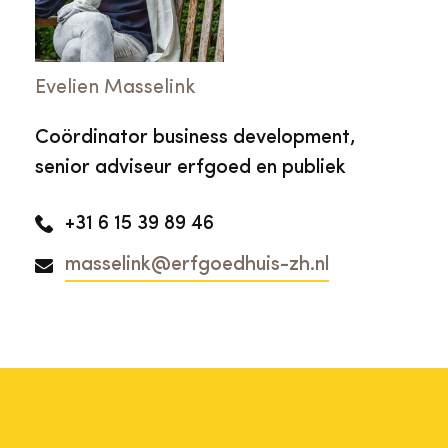
Evelien Masselink
Coördinator business development,
senior adviseur erfgoed en publiek
+31 6 15 39 89 46
masselink@erfgoedhuis-zh.nl