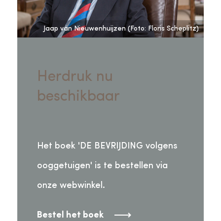
Jaap van Nieuwenhuijzen (Foto: Floris Scheplitz)
Herdruk nu
beschikbaar
Het boek 'DE BEVRIJDING volgens
ooggetuigen' is te bestellen via
onze webwinkel.
Bestel het boek