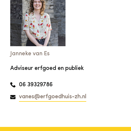
Janneke van Es
Adviseur erfgoed en publiek
06 39329786
vanes@erfgoedhuis-zh.nl