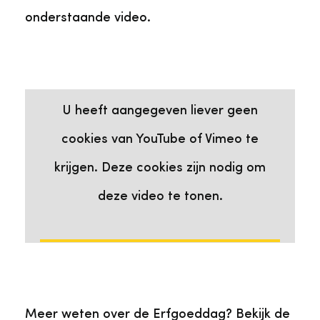
onderstaande video.
Deze video heeft cookies nodig
Bekijk de video op YouTube
U heeft aangegeven liever geen
cookies van YouTube of Vimeo te
krijgen. Deze cookies zijn nodig om
deze video te tonen.
Ik ga akkoord
Meer weten over de Erfgoeddag? Bekijk de