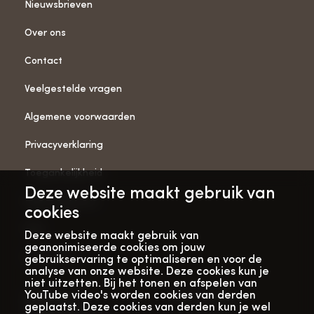
Nieuwsbrieven
Over ons
Contact
Veelgestelde vragen
Algemene voorwaarden
Privacyverklaring
Toegankelijkheid
Deze website maakt gebruik van
ANBI-gegevens
cookies
Pers
Deze website maakt gebruik van
geanonimiseerde cookies om jouw
Vacatures
gebruikservaring te optimaliseren en voor de
analyse van onze website. Deze cookies kun je
niet uitzetten. Bij het tonen en afspelen van
YouTube video's worden cookies van derden
Bekijk onze
Met dank aan
geplaatst. Deze cookies van derden kun je wel
verhalenwebsite