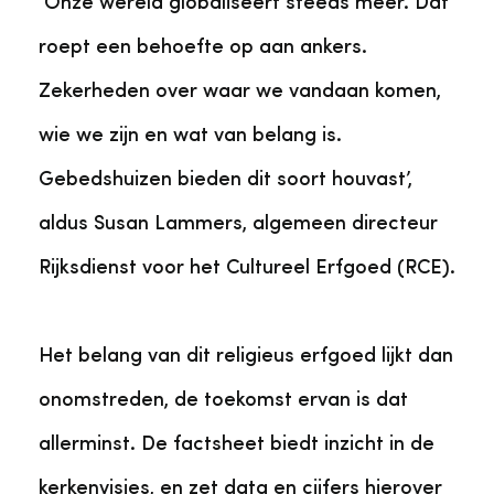
‘Onze wereld globaliseert steeds meer. Dat
roept een behoefte op aan ankers.
Zekerheden over waar we vandaan komen,
wie we zijn en wat van belang is.
Gebedshuizen bieden dit soort houvast’,
aldus Susan Lammers, algemeen directeur
Rijksdienst voor het Cultureel Erfgoed (RCE).
Het belang van dit religieus erfgoed lijkt dan
onomstreden, de toekomst ervan is dat
allerminst. De factsheet biedt inzicht in de
kerkenvisies, en zet data en cijfers hierover