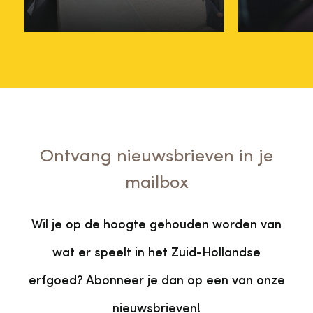
07 mei
27 novem
Ontvang nieuwsbrieven in je
mailbox
Wil je op de hoogte gehouden worden van
wat er speelt in het Zuid-Hollandse
erfgoed? Abonneer je dan op een van onze
nieuwsbrieven!