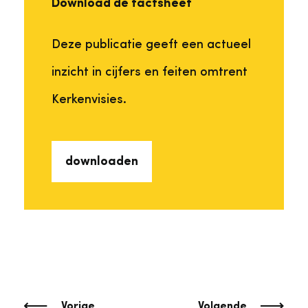
Download de factsheet
Deze publicatie geeft een actueel
inzicht in cijfers en feiten omtrent
Kerkenvisies.
downloaden
Vorige
Volgende