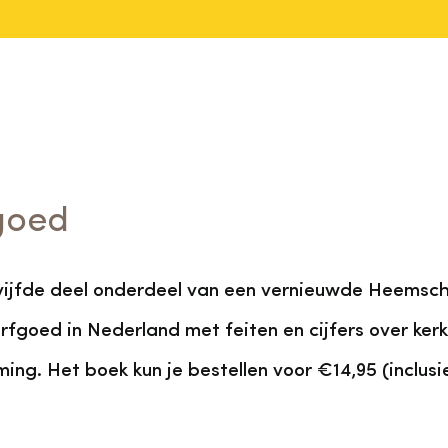
fgoed
 vijfde deel onderdeel van een vernieuwde Heemsch
erfgoed in Nederland met feiten en cijfers over ker
ng. Het boek kun je bestellen voor €14,95 (inclusi