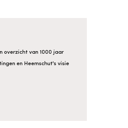
n overzicht van 1000 jaar
uitingen en Heemschut's visie