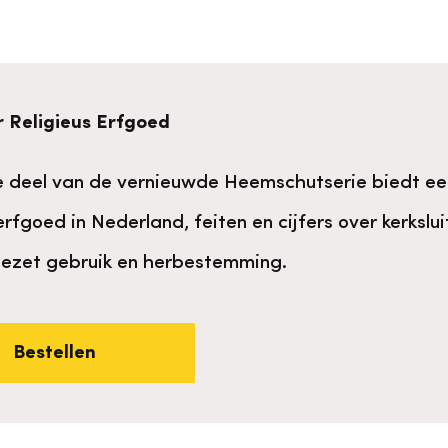
 Religieus Erfgoed
e deel van de vernieuwde Heemschutserie biedt ee
 erfgoed in Nederland, feiten en cijfers over kerksl
gezet gebruik en herbestemming.
Bestellen