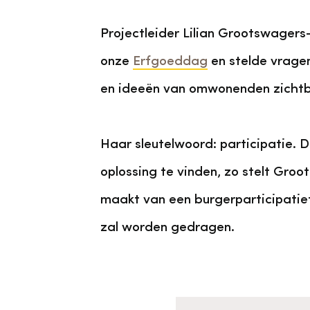
Projectleider Lilian Grootswager
onze
Erfgoeddag
en stelde vrage
en ideeën van omwonenden zichtba
Haar sleutelwoord: participatie. 
oplossing te vinden, zo stelt Gr
maakt van een burgerparticipatiet
zal worden gedragen.