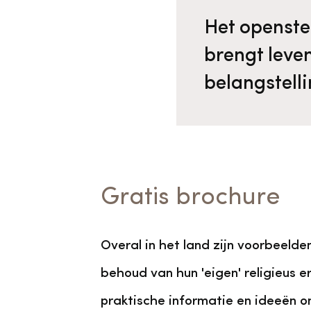
Het openste
brengt leve
belangstell
Gratis brochure
Overal in het land zijn voorbeelde
behoud van hun 'eigen' religieus
praktische informatie en ideeën o