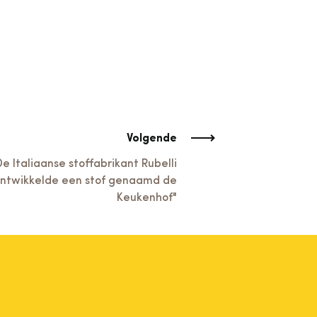
Volgende
De Italiaanse stoffabrikant Rubelli
ntwikkelde een stof genaamd de
Keukenhof"