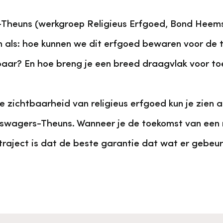
s-Theuns (werkgroep Religieus Erfgoed, Bond Heems
n als: hoe kunnen we dit erfgoed bewaren voor de
ar? En hoe breng je een breed draagvlak voor to
De zichtbaarheid van religieus erfgoed kun je zien 
ootswagers-Theuns. Wanneer je de toekomst van een
raject is dat de beste garantie dat wat er gebeur