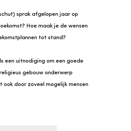
chut) sprak afgelopen jaar op
 toekomst? Hoe maak je de wensen
ekomstplannen tot stand?
als een uitnodiging om een goede
 religieus gebouw onderwerp
t ook door zoveel mogelijk mensen