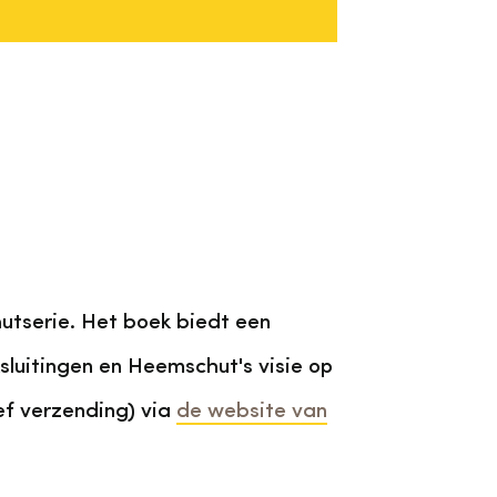
utserie. Het boek biedt een
ksluitingen en Heemschut's visie op
ef verzending) via
de website van