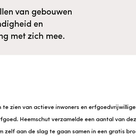
llen van gebouwen
ndigheid en
ing met zich mee.
n te zien van actieve inwoners en erfgoedvrijwillig
 erfgoed. Heemschut verzamelde een aantal van de
m zelf aan de slag te gaan samen in een gratis bro