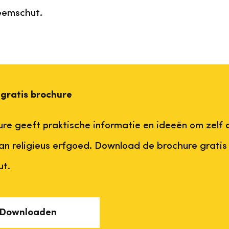
eemschut.
 gratis brochure
re geeft praktische informatie en ideeën om zelf 
n religieus erfgoed. Download de brochure gratis
t.
Downloaden