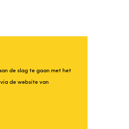
aan de slag te gaan met het
 via de website van