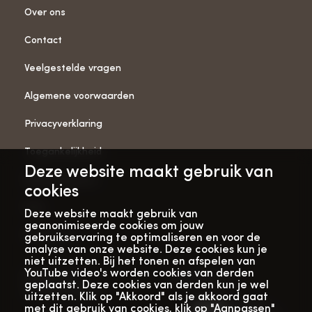
Over ons
Contact
Veelgestelde vragen
Algemene voorwaarden
Privacyverklaring
Toegankelijkheid
Deze website maakt gebruik van
ANBI-gegevens
cookies
Pers
Deze website maakt gebruik van
geanonimiseerde cookies om jouw
Vacatures
gebruikservaring te optimaliseren en voor de
analyse van onze website. Deze cookies kun je
niet uitzetten. Bij het tonen en afspelen van
YouTube video's worden cookies van derden
Bekijk onze
Met dank aan
geplaatst. Deze cookies van derden kun je wel
verhalenwebsite
uitzetten. Klik op "Akkoord" als je akkoord gaat
met dit gebruik van cookies, klik op "Aanpassen"