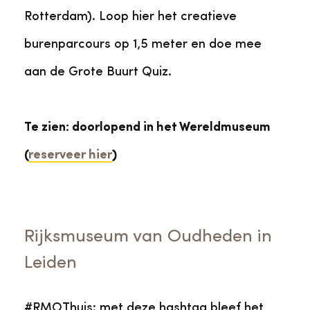
Rotterdam). Loop hier het creatieve
burenparcours op 1,5 meter en doe mee
aan de Grote Buurt Quiz.
Te zien: doorlopend in het Wereldmuseum
(
reserveer hier
)
Rijksmuseum van Oudheden in
Leiden
#RMOThuis: met deze hashtag bleef het