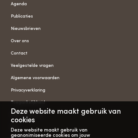
Agenda
Publicaties
Nieuwsbrieven
Over ons
Contact
Veelgestelde vragen
Algemene voorwaarden
Privacyverklaring
Toegankelijkheid
Deze website maakt gebruik van
ANBI-gegevens
cookies
Pers
Deze website maakt gebruik van
geanonimiseerde cookies om jouw