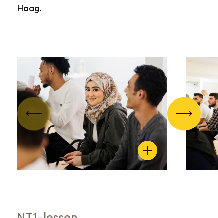
Haag.
Vorige
Volgend
NT1-lessen