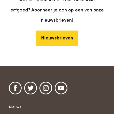
erfgoed? Abonneer je dan op een van onze
nieuwsbrieven!
Nieuwsbrieven
Nieuws