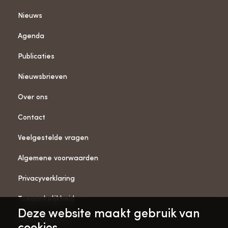
Nieuws
Agenda
Publicaties
Nieuwsbrieven
Over ons
Contact
Veelgestelde vragen
Algemene voorwaarden
Privacyverklaring
Toegankelijkheid
Deze website maakt gebruik van
ANBI-gegevens