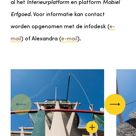
al het
Interieurplatform
en platform
Mobiel
Erfgoed
. Voor informatie kan contact
worden opgenomen met de infodesk (
e-
mail
) of Alexandra (
e-mail
).
Vorige
Volgend