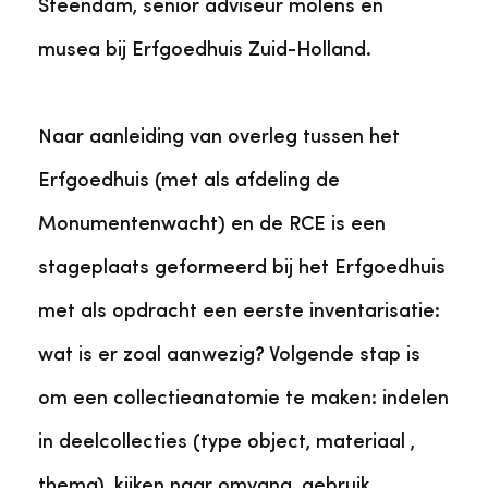
Steendam, senior adviseur molens en
musea bij Erfgoedhuis Zuid-Holland.
Naar aanleiding van overleg tussen het
Erfgoedhuis (met als afdeling de
Monumentenwacht) en de RCE is een
stageplaats geformeerd bij het Erfgoedhuis
met als opdracht een eerste inventarisatie:
wat is er zoal aanwezig? Volgende stap is
om een collectieanatomie te maken: indelen
in deelcollecties (type object, materiaal ,
thema), kijken naar omvang, gebruik,