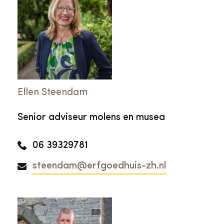
Ellen Steendam
Senior adviseur molens en musea
06 39329781
steendam@erfgoedhuis-zh.nl