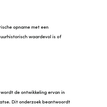
orische opname met een
uurhistorisch waardevol is of
wordt de ontwikkeling ervan in
aatse. Dit onderzoek beantwoordt