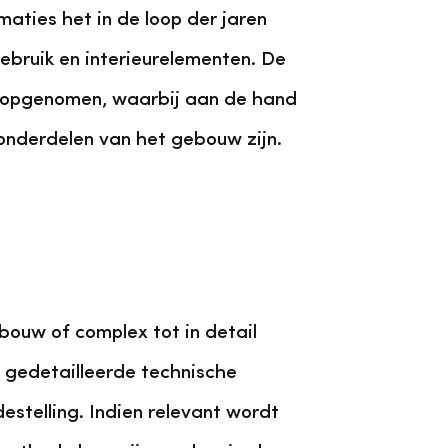
aties het in de loop der jaren
ebruik en interieurelementen. De
g opgenomen, waarbij aan de hand
nderdelen van het gebouw zijn.
ouw of complex tot in detail
gedetailleerde technische
stelling. Indien relevant wordt