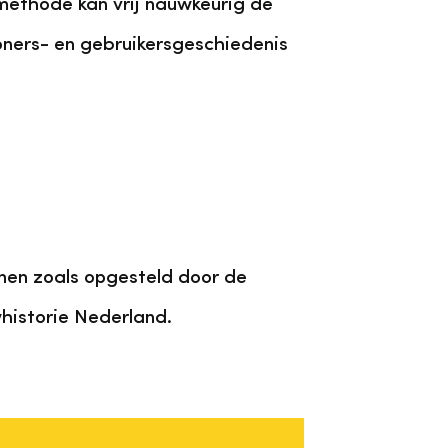
methode kan vrij nauwkeurig de
ners- en gebruikersgeschiedenis
jnen zoals opgesteld door de
historie Nederland.