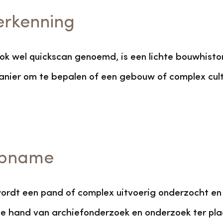
erkenning
ook wel quickscan genoemd, is een lichte bouwhist
manier om te bepalen of een gebouw of complex cult
opname
ordt een pand of complex uitvoerig onderzocht en 
de hand van archiefonderzoek en onderzoek ter pl