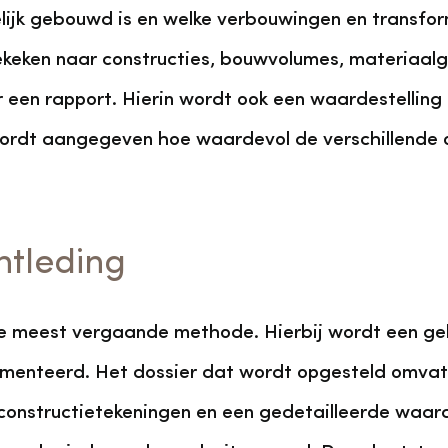
ijk gebouwd is en welke verbouwingen en transform
keken naar constructies, bouwvolumes, materiaalg
 een rapport. Hierin wordt ook een waardestellin
ordt aangegeven hoe waardevol de verschillende o
ntleding
de meest vergaande methode. Hierbij wordt een geb
menteerd. Het dossier dat wordt opgesteld omvat 
constructietekeningen en een gedetailleerde waarde