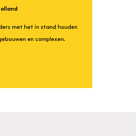
olland
ers met het in stand houden
 gebouwen en complexen.