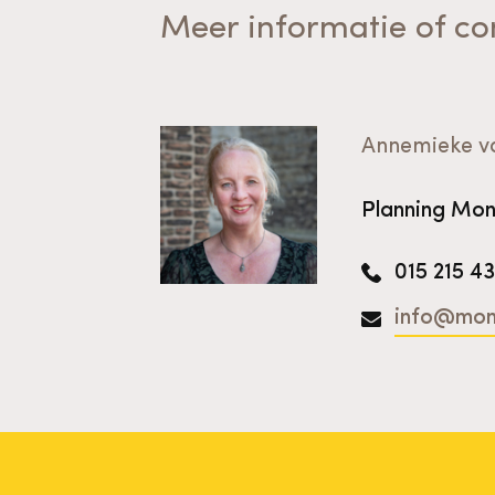
Meer informatie of co
Annemieke v
Planning Mo
015 215 4
info@mon