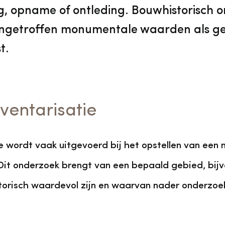
ng, opname of ontleding. Bouwhistorisch 
ngetroffen monumentale waarden als 
t.
ventarisatie
e wordt vaak uitgevoerd bij het opstellen van een n
Dit onderzoek brengt van een bepaald gebied, bijv
storisch waardevol zijn en waarvan nader onderzoe