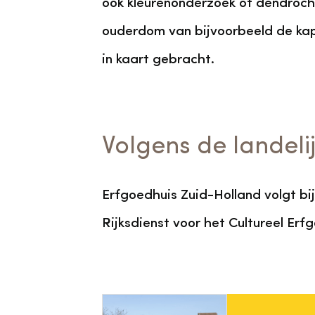
ook kleurenonderzoek of dendroch
ouderdom van bijvoorbeeld de kap
in kaart gebracht.
Volgens de landelij
Erfgoedhuis Zuid-Holland volgt bi
Rijksdienst voor het Cultureel Er