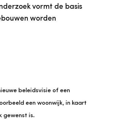
onderzoek vormt de basis
gebouwen worden
ieuwe beleidsvisie of een
oorbeeld een woonwijk, in kaart
k gewenst is.