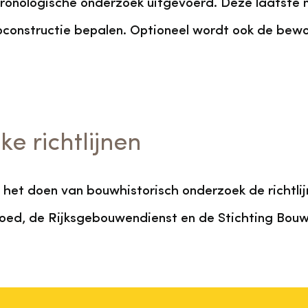
ronologische onderzoek uitgevoerd. Deze laatste 
constructie bepalen. Optioneel wordt ook de bewo
ke richtlijnen
j het doen van bouwhistorisch onderzoek de richtli
fgoed, de Rijksgebouwendienst en de Stichting Bouw