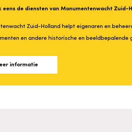
ok eens de diensten van Monumentenwacht Zuid-H
enwacht Zuid-Holland helpt eigenaren en beheerd
menten en andere historische en beeldbepalende
er informatie