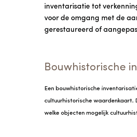
inventarisatie tot verkenni
voor de omgang met de aa
gerestaureerd of aangepas
Bouwhistorische in
Een bouwhistorische inventarisati
cultuurhistorische waardenkaart. 
welke objecten mogelijk cultuurhi