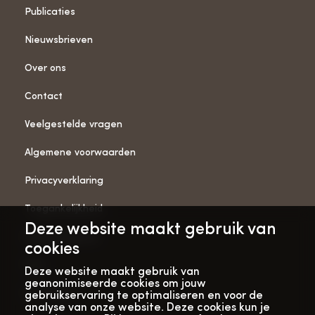
Publicaties
Nieuwsbrieven
Over ons
Contact
Veelgestelde vragen
Algemene voorwaarden
Privacyverklaring
Toegankelijkheid
Deze website maakt gebruik van
ANBI-gegevens
cookies
Pers
Deze website maakt gebruik van
geanonimiseerde cookies om jouw
Vacatures
gebruikservaring te optimaliseren en voor de
analyse van onze website. Deze cookies kun je