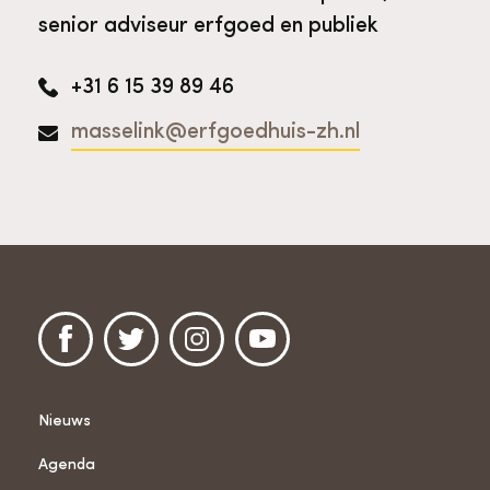
senior adviseur erfgoed en publiek
+31 6 15 39 89 46
masselink@erfgoedhuis-zh.nl
Nieuws
Agenda