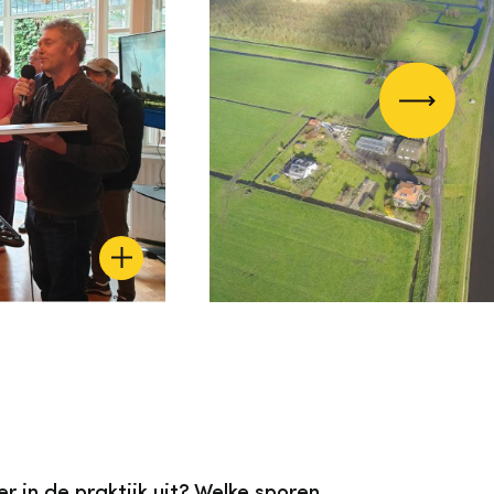
Volgend
 in de praktijk uit? Welke sporen