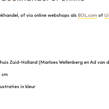
ekhandel, of via online webshops als
BOL.com
of
Ui
huis Zuid-Holland (Marloes Wellenberg en Ad van d
5 cm
ustraties in kleur