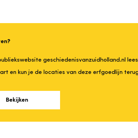
ten?
ubliekswebsite geschiedenisvanzuidholland.nl lees 
art en kun je de locaties van deze erfgoedlijn teru
Bekijken