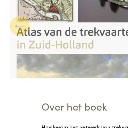
Vorige
Over het boek
Hoe kwam het netwerk van trekvaart