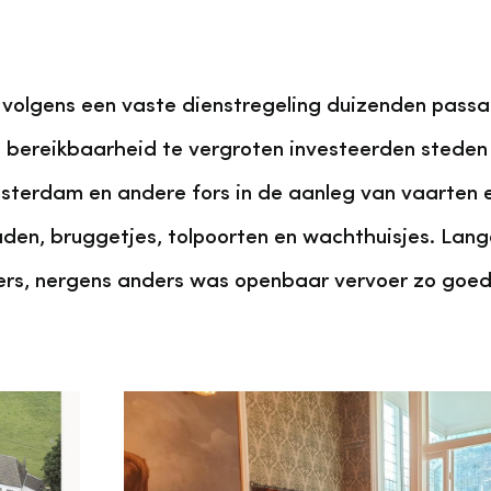
 volgens een vaste dienstregeling duizenden passa
bereikbaarheid te vergroten investeerden steden 
erdam en andere fors in de aanleg van vaarten e
den, bruggetjes, tolpoorten en wachthuisjes. Lange
gers, nergens anders was openbaar vervoer zo goe