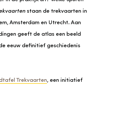
rekvaarten
staan de trekvaarten in
lem, Amsterdam en Utrecht. Aan
dingen geeft de atlas een beeld
de eeuw definitief geschiedenis
dtafel Trekvaarten
, een initiatief