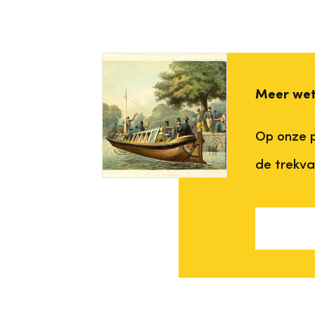
Meer we
Op onze p
de trekva