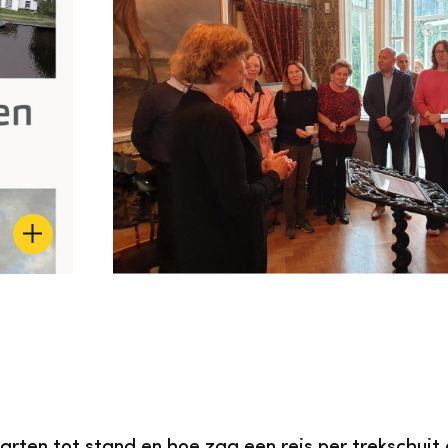
en tot stand en hoe zag een reis per trekschuit er