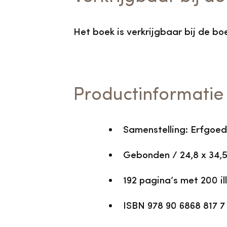
Het boek is verkrijgbaar bij de bo
Productinformatie
Samenstelling: Erfgoed
Gebonden / 24,8 x 34,
192 pagina’s met 200 ill
ISBN 978 90 6868 817 7