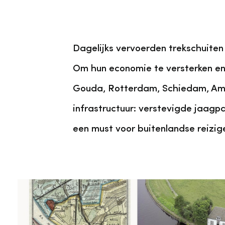
Dagelijks vervoerden trekschuiten
Om hun economie te versterken en 
Gouda, Rotterdam, Schiedam, Amst
infrastructuur: verstevigde jaagpa
een must voor buitenlandse reizi