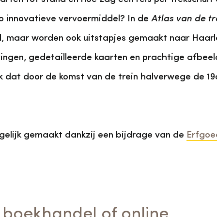
 zo innovatieve vervoermiddel? In de
Atlas van de t
al, maar worden ook uitstapjes gemaakt naar Haar
ingen, gedetailleerde kaarten en prachtige afbeel
 dat door de komst van de trein halverwege de 19
gelijk gemaakt dankzij een bijdrage van de
Erfgoe
e boekhandel of online