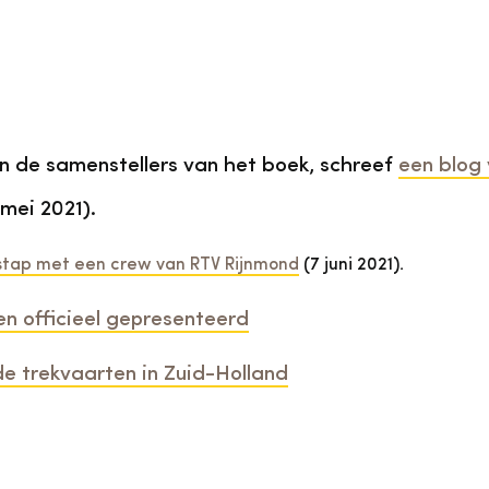
n de samenstellers van het boek, schreef
een blog 
 mei 2021).
stap met een crew van RTV Rijnmond
(7 juni 2021).
en officieel gepresenteerd
de trekvaarten in Zuid-Holland