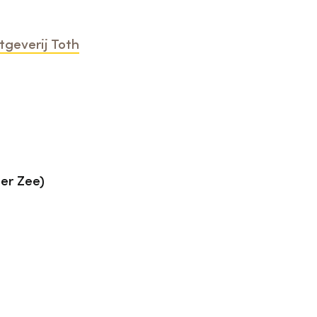
tgeverij Toth
er Zee)