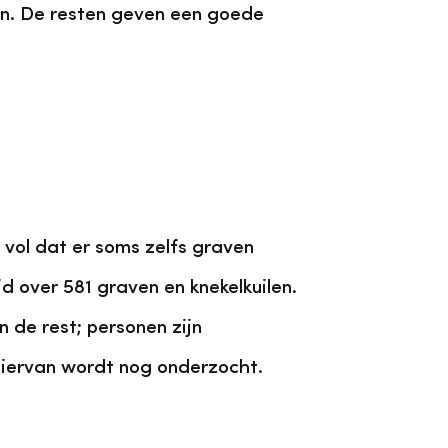
en. De resten geven een goede
 vol dat er soms zelfs graven
d over 581 graven en knekelkuilen.
 de rest; personen zijn
hiervan wordt nog onderzocht.