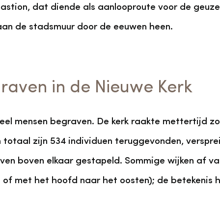
astion, dat diende als aanlooproute voor de geuz
an de stadsmuur door de eeuwen heen.
aven in de Nieuwe Kerk
veel mensen begraven. De kerk raakte mettertijd zo
totaal zijn 534 individuen teruggevonden, versprei
aven boven elkaar gestapeld. Sommige wijken af van
 of met het hoofd naar het oosten); de betekenis 