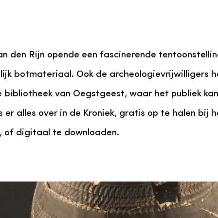
aan den Rijn opende een fascinerende tentoonstell
jk botmateriaal. Ook de archeologievrijwilligers h
e bibliotheek van Oegstgeest, waar het publiek ka
r alles over in de Kroniek, gratis op te halen bij 
, of digitaal te downloaden.