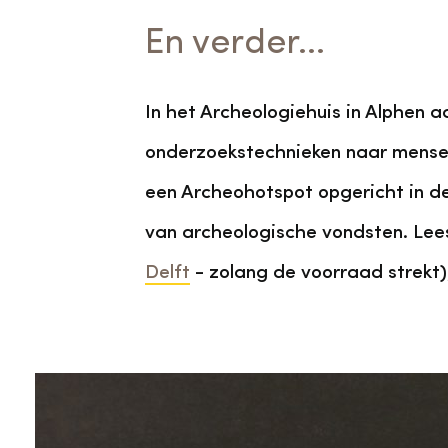
En verder...
In het Archeologiehuis in Alphen 
onderzoekstechnieken naar menseli
een Archeohotspot opgericht in d
van archeologische vondsten. Lees e
Delft
- zolang de voorraad strekt)