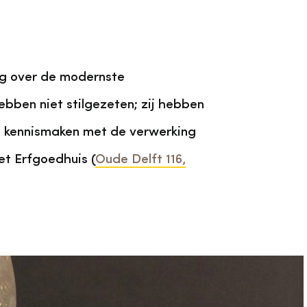
ing over de modernste
ebben niet stilgezeten; zij hebben
n kennismaken met de verwerking
het Erfgoedhuis (
Oude Delft 116,