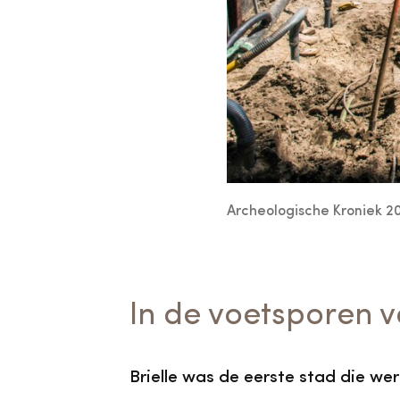
Archeologische Kroniek 20
In de voetsporen v
Brielle was de eerste stad die we