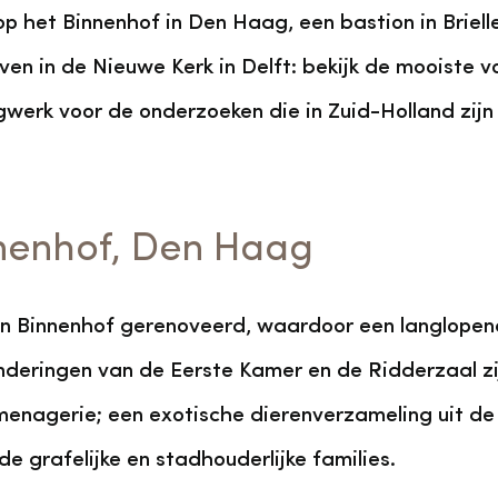
p het Binnenhof in Den Haag, een bastion in Briel
n in de Nieuwe Kerk in Delft: bekijk de mooiste vo
gwerk voor de onderzoeken die in Zuid-Holland zijn
nnenhof, Den Haag
n Binnenhof gerenoveerd, waardoor een langlopen
deringen van de Eerste Kamer en de Ridderzaal zij
enagerie; een exotische dierenverzameling uit de
 grafelijke en stadhouderlijke families.