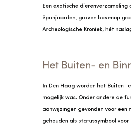
Een exotische dierenverzameling o
Spanjaarden, graven bovenop grave
Archeologische Kroniek, hét nasla
Het Buiten- en Bi
In Den Haag worden het Buiten- e
mogelijk was. Onder andere de fun
aanwijzingen gevonden voor een m
gehouden als statussymbool voor de