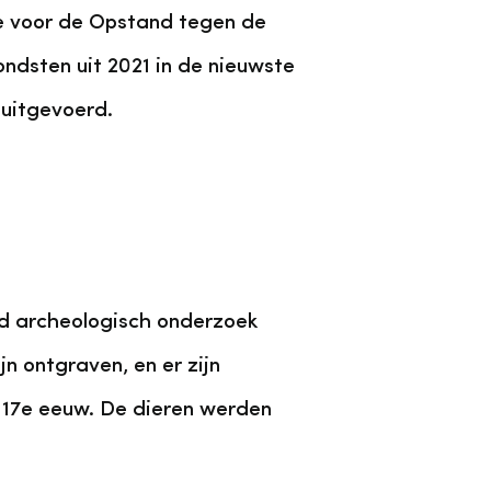
le voor de Opstand tegen de
ndsten uit 2021 in de nieuwste
 uitgevoerd.
d archeologisch onderzoek
n ontgraven, en er zijn
 17e eeuw. De dieren werden