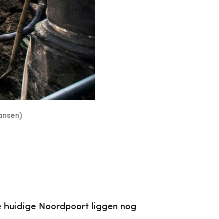
ansen)
e huidige Noordpoort liggen nog