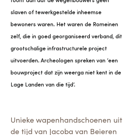
toont aan dat de wegenbouwers geen
slaven of tewerkgestelde inheemse
bewoners waren. Het waren de Romeinen
zelf, die in goed georganiseerd verband, dit
grootschalige infrastructurele project
uitvoerden. Archeologen spreken van ‘een
bouwproject dat zijn weerga niet kent in de
Lage Landen van die tijd’.
Unieke wapenhandschoenen uit
de tijd van Jacoba van Beieren