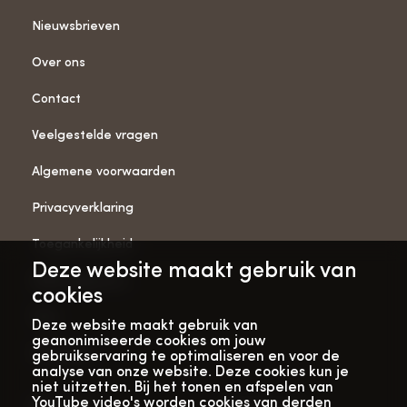
Nieuwsbrieven
Over ons
Contact
Veelgestelde vragen
Algemene voorwaarden
Privacyverklaring
Toegankelijkheid
Deze website maakt gebruik van
ANBI-gegevens
cookies
Pers
Deze website maakt gebruik van
geanonimiseerde cookies om jouw
Vacatures
gebruikservaring te optimaliseren en voor de
analyse van onze website. Deze cookies kun je
niet uitzetten. Bij het tonen en afspelen van
YouTube video's worden cookies van derden