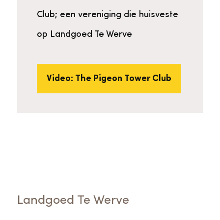
Club; een vereniging die huisveste
Ik ga
op Landgoed Te Werve
akkoord
Video: The Pigeon Tower Club
Landgoed Te Werve