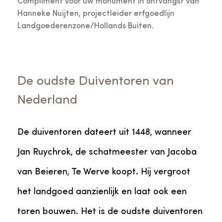
Compliment voor uw monument in ontvangst van
Hanneke Nuijten, projectleider erfgoedlijn
Landgoederenzone/Hollands Buiten.
De oudste Duiventoren van
Nederland
De duiventoren dateert uit 1448, wanneer
Jan Ruychrok, de schatmeester van Jacoba
van Beieren, Te Werve koopt. Hij vergroot
het landgoed aanzienlijk en laat ook een
toren bouwen. Het is de oudste duiventoren