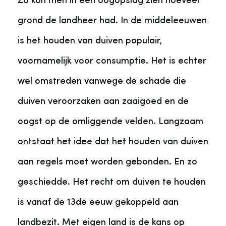
Zo kon men in één oogopslag zien hoeveel
grond de landheer had. In de middeleeuwen
is het houden van duiven populair,
voornamelijk voor consumptie. Het is echter
wel omstreden vanwege de schade die
duiven veroorzaken aan zaaigoed en de
oogst op de omliggende velden. Langzaam
ontstaat het idee dat het houden van duiven
aan regels moet worden gebonden. En zo
geschiedde. Het recht om duiven te houden
is vanaf de 13de eeuw gekoppeld aan
landbezit. Met eigen land is de kans op