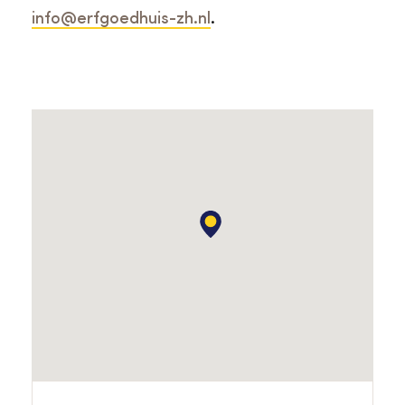
info@erfgoedhuis-zh.nl
.