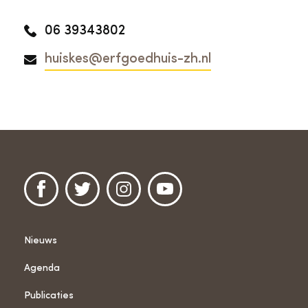
06 39343802
huiskes@erfgoedhuis-zh.nl
Nieuws
Agenda
Publicaties