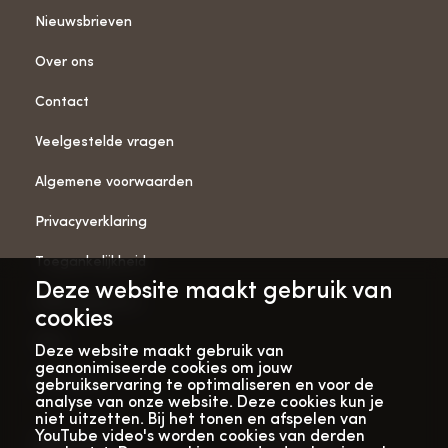
Nieuwsbrieven
Over ons
Contact
Veelgestelde vragen
Algemene voorwaarden
Privacyverklaring
Toegankelijkheid
Deze website maakt gebruik van
ANBI-gegevens
cookies
Pers
Deze website maakt gebruik van
geanonimiseerde cookies om jouw
Vacatures
gebruikservaring te optimaliseren en voor de
analyse van onze website. Deze cookies kun je
niet uitzetten. Bij het tonen en afspelen van
YouTube video's worden cookies van derden
Bekijk onze
Met dank aan