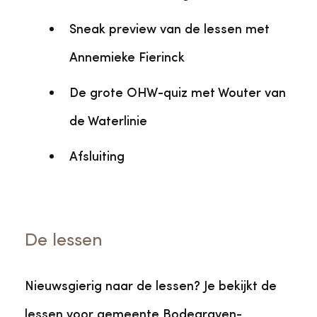
Sneak preview van de lessen met
Annemieke Fierinck
De grote OHW-quiz met Wouter van
de Waterlinie
Afsluiting
De lessen
Nieuwsgierig naar de lessen? Je bekijkt de
lessen voor gemeente Bodegraven-