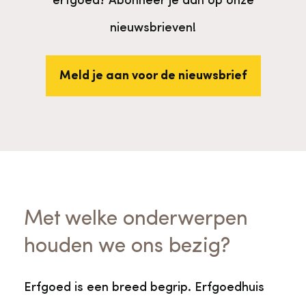
erfgoed? Abonneer je dan op onze
nieuwsbrieven!
Meld je aan voor de nieuwsbrief
Met welke onderwerpen
houden we ons bezig?
Erfgoed is een breed begrip. Erfgoedhuis