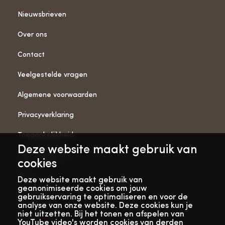
Nieuwsbrieven
Over ons
Contact
Veelgestelde vragen
Algemene voorwaarden
Privacyverklaring
Toegankelijkheid
Deze website maakt gebruik van
ANBI-gegevens
cookies
Pers
Deze website maakt gebruik van
geanonimiseerde cookies om jouw
Vacatures
gebruikservaring te optimaliseren en voor de
analyse van onze website. Deze cookies kun je
niet uitzetten. Bij het tonen en afspelen van
YouTube video's worden cookies van derden