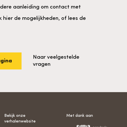
ndere aanleiding om contact met
k hier de mogelijkheden, of lees de
Naar veelgestelde
agina
vragen
Bekijk onze
Met dank aan
verhalenwebsite