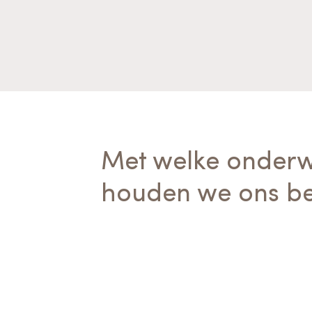
Met welke onder
houden we ons be