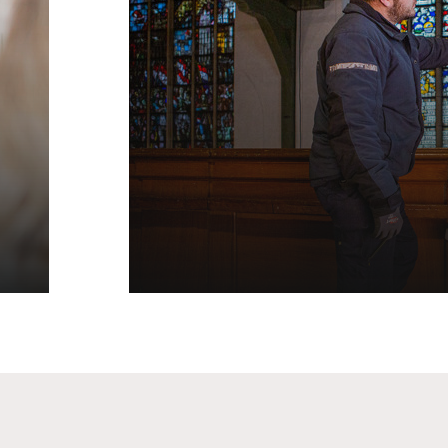
Monumentenwacht Z
Holland
Voor eigenaars en beheer