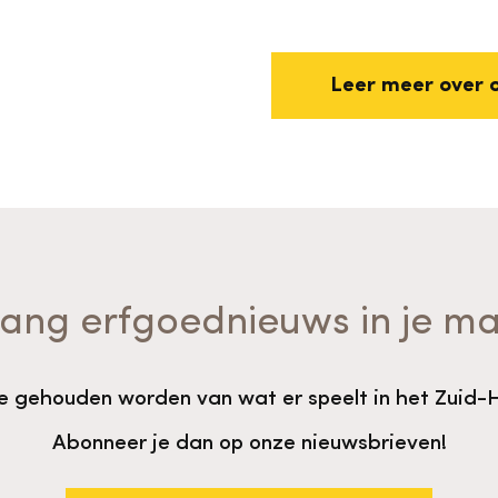
Leer meer over 
ang erfgoednieuws in je ma
te gehouden worden van wat er speelt in het Zuid-
Abonneer je dan op onze nieuwsbrieven!