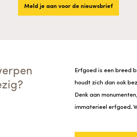
Meld je aan voor de nieuwsbrief
werpen
Erfgoed is een breed b
zig?
houdt zich dan ook be
Denk aan monumenten, 
immaterieel erfgoed. We