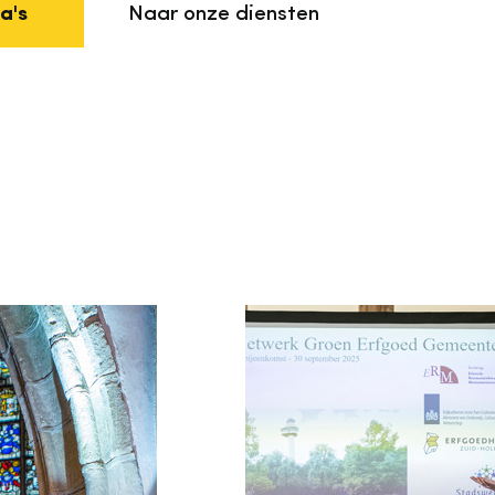
Naar onze diensten
a's