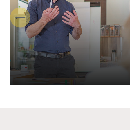
Vorige
Cursussen en bijeenkomsten
Voor musea en erfgoedinstellingen