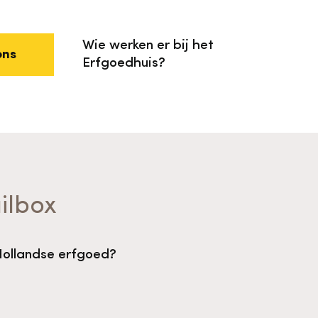
Wie werken er bij het
ons
Erfgoedhuis?
ilbox
Hollandse erfgoed?