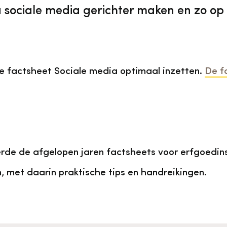
a sociale media gerichter maken en zo op
e factsheet Sociale media optimaal inzetten.
De fa
rde de afgelopen jaren factsheets voor erfgoedins
 met daarin praktische tips en handreikingen.