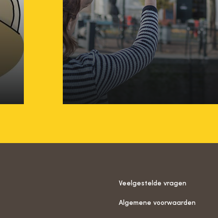
Factsheet Sociale m
optimaal inzetten
Veelgestelde vragen
Algemene voorwaarden