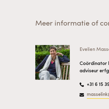
Meer informatie of co
Evelien Mass
Coördinator 
adviseur erfg
+31 6 15 3
masselink