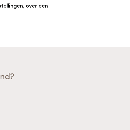
tellingen, over een
and?