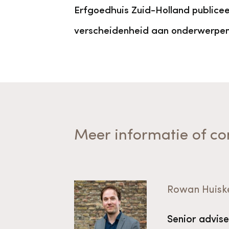
Erfgoedhuis Zuid-Holland publicee
verscheidenheid aan onderwerpen,
Meer informatie of co
Rowan Huisk
Senior adviseu