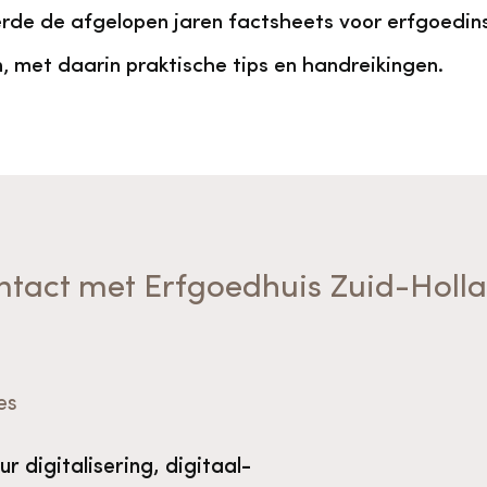
rde de afgelopen jaren factsheets voor erfgoedins
 met daarin praktische tips en handreikingen.
ntact met Erfgoedhuis Zuid-Holl
es
r digitalisering, digitaal-