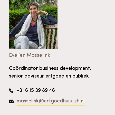
Evelien Masselink
Coördinator business development,
senior adviseur erfgoed en publiek
+31 6 15 39 89 46
masselink@erfgoedhuis-zh.nl