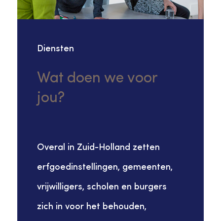
Diensten
Wat doen we voor
jou?
Overal in Zuid-Holland zetten
erfgoedinstellingen, gemeenten,
vrijwilligers, scholen en burgers
zich in voor het behouden,