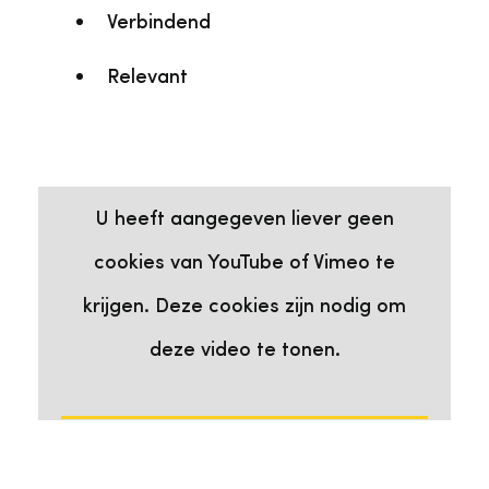
Verbindend
Relevant
Deze video heeft cookies nodig
Bekijk de video op YouTube
U heeft aangegeven liever geen
cookies van YouTube of Vimeo te
krijgen. Deze cookies zijn nodig om
deze video te tonen.
Ik ga akkoord