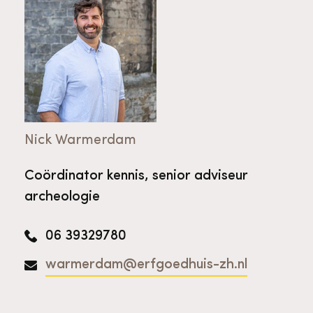
Nick Warmerdam
Coördinator kennis, senior adviseur
archeologie
06 39329780
warmerdam@erfgoedhuis-zh.nl