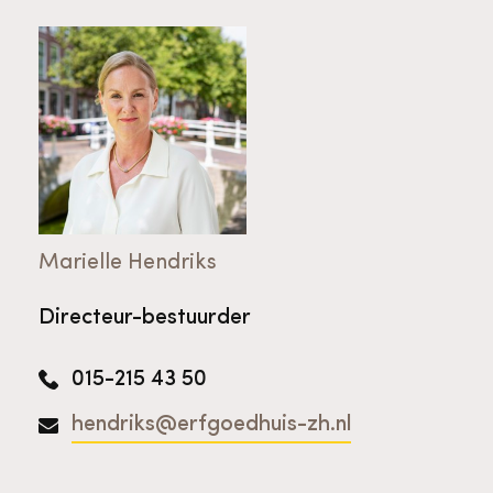
Marielle Hendriks
Directeur-bestuurder
015-215 43 50
hendriks@erfgoedhuis-zh.nl