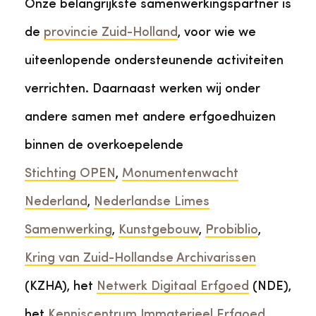
Onze belangrijkste samenwerkingspartner is
de
provincie Zuid-Holland
, voor wie we
uiteenlopende ondersteunende activiteiten
verrichten. Daarnaast werken wij onder
andere samen met andere erfgoedhuizen
binnen de overkoepelende
Stichting OPEN
,
Monumentenwacht
Nederland
,
Nederlandse Limes
Samenwerking
,
Kunstgebouw
,
Probiblio
,
Kring van Zuid-Hollandse Archivarissen
(KZHA), het
Netwerk Digitaal Erfgoed
(NDE),
het
Kenniscentrum Immaterieel Erfgoed