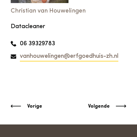
Christian van Houwelingen
Datacleaner
06 39329783
vanhouwelingen@erfgoedhuis-zh.nl
Vorige
Volgende