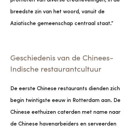
promoten van diverse creatievelingen, in de
breedste zin van het woord, vanuit de
Aziatische gemeenschap centraal staat.”
Geschiedenis van de Chinees-
Indische restaurantcultuur
De eerste Chinese restaurants dienden zich
begin twintigste eeuw in Rotterdam aan. De
Chinese eethuizen caterden met name naar
de Chinese havenarbeiders en serveerden