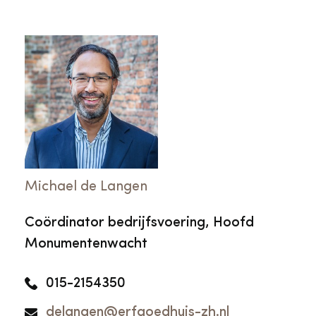
Michael de Langen
Coördinator bedrijfsvoering, Hoofd
Monumentenwacht
015-2154350
delangen@erfgoedhuis-zh.nl