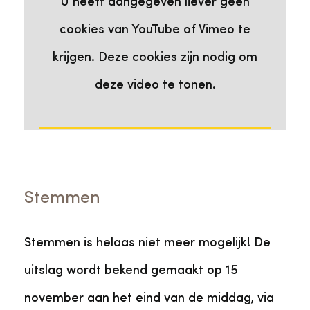
U heeft aangegeven liever geen
cookies van YouTube of Vimeo te
krijgen. Deze cookies zijn nodig om
deze video te tonen.
Ik ga akkoord
Stemmen
Stemmen is helaas niet meer mogelijk! De
uitslag wordt bekend gemaakt op 15
november aan het eind van de middag, via