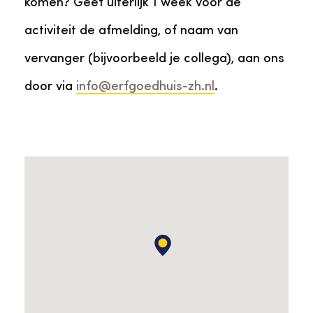
komen? Geef uiterlijk 1 week vóór de
activiteit de afmelding, of naam van
vervanger (bijvoorbeeld je collega), aan ons
door via
info@erfgoedhuis-zh.nl
.