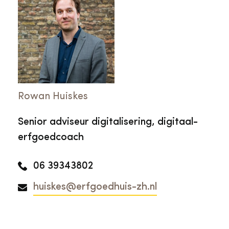
Rowan Huiskes
Senior adviseur digitalisering, digitaal-
erfgoedcoach
06 39343802
huiskes@erfgoedhuis-zh.nl