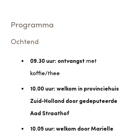
Programma
Ochtend
09.30 uur
:
ontvangst
met
koffie/thee
10.00 uur
:
welkom in provinciehuis
Zuid-Holland door gedeputeerde
Aad Straathof
10.05 uur: welkom door Marielle