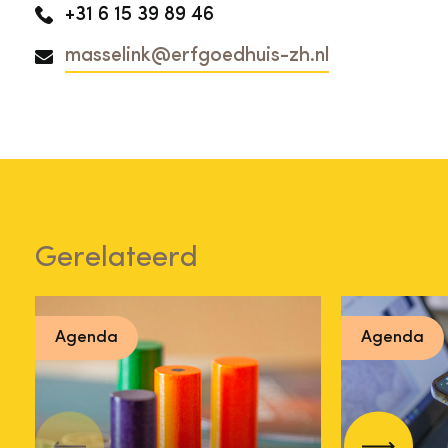
+31 6 15 39 89 46
masselink@erfgoedhuis-zh.nl
Gerelateerd
Agenda
Agenda