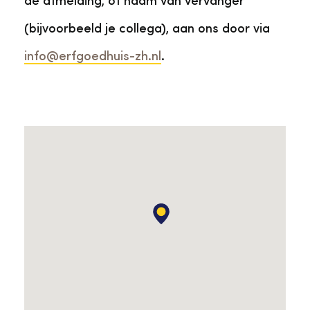
de afmelding, of naam van vervanger
(bijvoorbeeld je collega), aan ons door via
info@erfgoedhuis-zh.nl
.