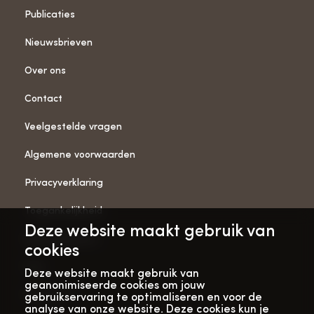
Publicaties
Nieuwsbrieven
Over ons
Contact
Veelgestelde vragen
Algemene voorwaarden
Privacyverklaring
Toegankelijkheid
Deze website maakt gebruik van
ANBI-gegevens
cookies
Pers
Deze website maakt gebruik van
geanonimiseerde cookies om jouw
Vacatures
gebruikservaring te optimaliseren en voor de
analyse van onze website. Deze cookies kun je