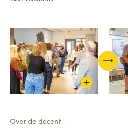
Vorige
Volgend
Over de docent