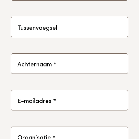
Tussenvoegsel
Achternaam
*
E-mailadres
*
Organisatie
*