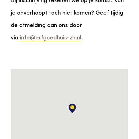
Bij inschrijving rekenen we op je komst. Kun
je onverhoopt toch niet komen? Geef tijdig
de afmelding aan ons door
via
info@erfgoedhuis-zh.nl
.