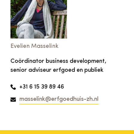
Evelien Masselink
Coördinator business development,
senior adviseur erfgoed en publiek
+31 6 15 39 89 46
masselink@erfgoedhuis-zh.nl