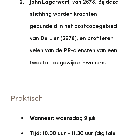
John Lagerwerf
, van 2678. Bij deze
stichting worden krachten
gebundeld in het postcodegebied
van De Lier (2678), en profiteren
velen van de PR-diensten van een
tweetal toegewijde inwoners.
Praktisch
Wanneer
: woensdag 9 juli
Tijd:
10.00 uur - 11.30 uur (digitale