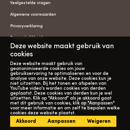
Veelgestelde vragen
Algemene voorwaarden
Privacyverklaring
Toegankelijkheid
Deze website maakt gebruik van
ANBI-gegevens
cookies
Pers
Deze website maakt gebruik van
geanonimiseerde cookies om jouw
Vacatures
gebruikservaring te optimaliseren en voor de
analyse van onze website. Deze cookies kun je
niet uitzetten. Bij het tonen en afspelen van
YouTube video's worden cookies van derden
Bekijk onze
Met dank aan
geplaatst. Deze cookies van derden kun je wel
verhalenwebsite
uitzetten. Klik op "Akkoord" als je akkoord gaat
met dit gebruik van cookies, klik op "Aanpassen"
voor meer informatie en om zelf te bepalen welke
cookies deze website plaatst.
Akkoord
Aanpassen
Weigeren