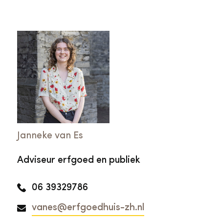
Janneke van Es
Adviseur erfgoed en publiek
06 39329786
vanes@erfgoedhuis-zh.nl