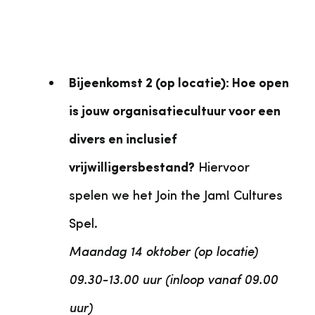
Bijeenkomst 2 (op locatie): Hoe open
is jouw organisatiecultuur voor een
divers en inclusief
vrijwilligersbestand?
Hiervoor
spelen we het Join the Jam! Cultures
Spel.
Maandag 14 oktober (op locatie)
09.30-13.00 uur (inloop vanaf 09.00
uur)