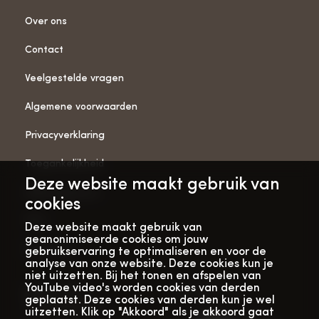
Over ons
Contact
Veelgestelde vragen
Algemene voorwaarden
Privacyverklaring
Toegankelijkheid
Deze website maakt gebruik van
ANBI-gegevens
cookies
Pers
Deze website maakt gebruik van
geanonimiseerde cookies om jouw
Vacatures
gebruikservaring te optimaliseren en voor de
analyse van onze website. Deze cookies kun je
niet uitzetten. Bij het tonen en afspelen van
YouTube video's worden cookies van derden
Bekijk onze
Met dank aan
geplaatst. Deze cookies van derden kun je wel
verhalenwebsite
uitzetten. Klik op "Akkoord" als je akkoord gaat