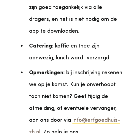
zijn goed toegankelijk via alle
dragers, en het is niet nodig om de
app te downloaden.
Catering:
koffie en thee zijn
aanwezig, lunch wordt verzorgd
Opmerkingen:
bij inschrijving rekenen
we op je komst. Kun je onverhoopt
toch niet komen? Geef tijdig de
afmelding, of eventuele vervanger,
aan ons door via
info@erfgoedhuis-
zh.nl
. Zo help je ons