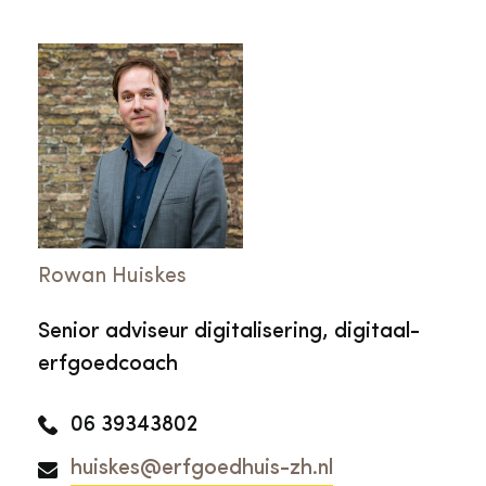
Rowan Huiskes
Senior adviseur digitalisering, digitaal-
erfgoedcoach
06 39343802
huiskes@erfgoedhuis-zh.nl